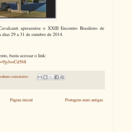
valcanti apresentou o XXIII Encontro Brasileiro de
dias 29 a 31 de outubro de 2014.
ento, basta acessar o link:
v=9jylvoCd568
enhum comentário:
Página inicial
Postagens mais antigas