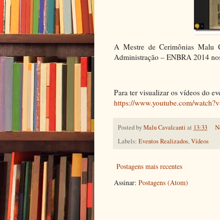
A Mestre de Cerimônias Malu Ca
Administração – ENBRA 2014 nos 
Para ter visualizar os vídeos do ev
https://www.youtube.com/watch?
Posted by
Malu Cavalcanti
at
13:33
N
Labels:
Eventos Realizados
,
Vídeos
Postagens mais recentes
Assinar:
Postagens (Atom)