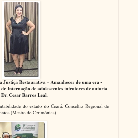
a Justiça Restaurativa – Amanhecer de uma era -
 de Internação de adolescentes infratores de autoria
 Dr. Cesar Barros Leal.
tabilidade do estado do Ceará. Conselho Regional de
entos (Mestre de Cerimônias).