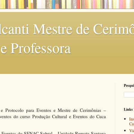
canti Mestre de Cerimô
 e Professora
Pesqui
Links 
e Protocolo para Eventos e Mestre de Cerimônias –
ventos do curso Produção Cultural e Eventos do Cuca
In
Ca
Ví
de Eventos do SENAC Sobral – Unidade Remota Santana