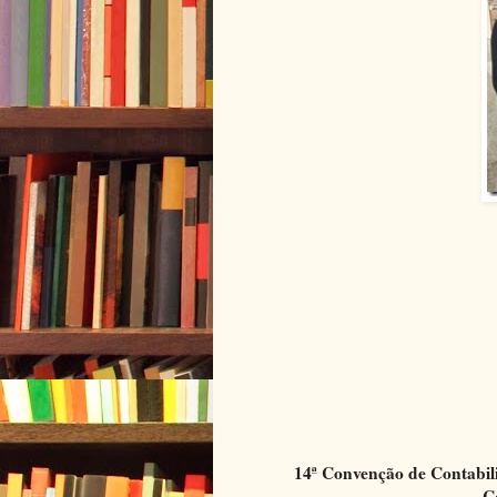
14ª Convenção de Contabil
C