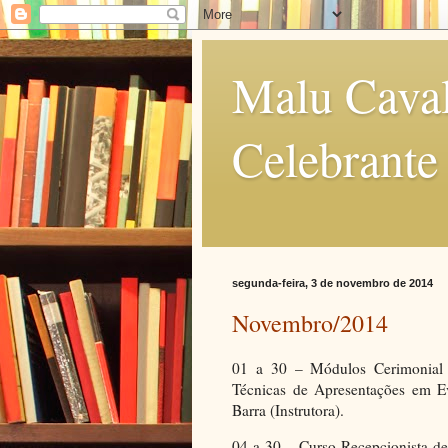
Malu Caval
Celebrante
segunda-feira, 3 de novembro de 2014
Novembro/2014
01 a 30 – Módulos Cerimonial 
Técnicas de Apresentações em E
Barra (Instrutora).
04 a 30 – Curso Recepcionista 