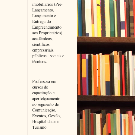
imobiliários (Pré-
Lançamento, 
Lançamento e 
Entrega do 
Empreendimento 
aos Proprietários), 
acadêmicos, 
científicos, 
empresariais, 
públicos,  sociais e 
técnicos.
Professora em 
cursos de 
capacitação e 
aperfeiçoamento 
no segmento de 
Comunicação, 
Eventos, Gestão, 
Hospitalidade e 
Turismo.