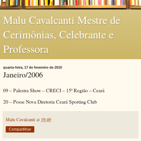
Malu Cavalcanti Mestre de
Cerimônias, Celebrante e
Professora
quarta-feira, 17 de fevereiro de 2010
Janeiro/2006
09 – Palestra Show – CRECI – 15ª Região – Ceará
20 – Posse Nova Diretoria Ceará Sporting Club
Malu Cavalcanti
at
19:49
Compartilhar