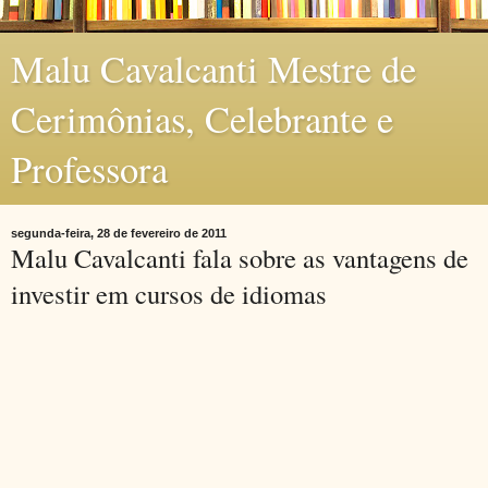
Malu Cavalcanti Mestre de
Cerimônias, Celebrante e
Professora
segunda-feira, 28 de fevereiro de 2011
Malu Cavalcanti fala sobre as vantagens de
investir em cursos de idiomas