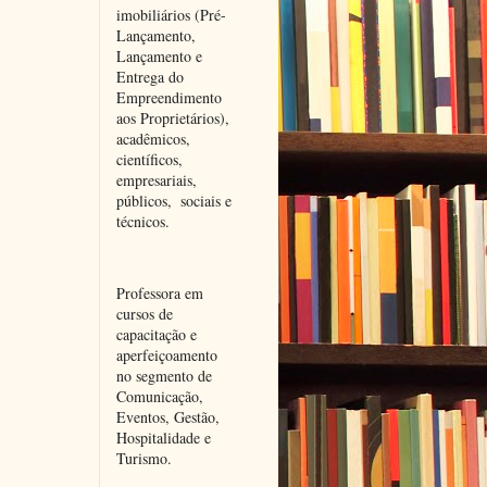
imobiliários (Pré-
Lançamento, 
Lançamento e 
Entrega do 
Empreendimento 
aos Proprietários), 
acadêmicos, 
científicos, 
empresariais, 
públicos,  sociais e 
técnicos.
Professora em 
cursos de 
capacitação e 
aperfeiçoamento 
no segmento de 
Comunicação, 
Eventos, Gestão, 
Hospitalidade e 
Turismo.