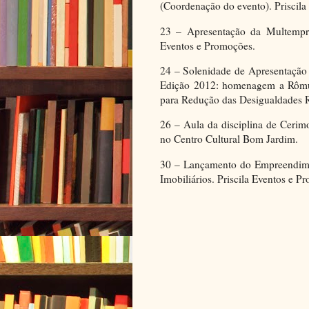
(Coordenação do evento). Priscil
23 – Apresentação da Multempre
Eventos e Promoções.
24 – Solenidade de Apresentação
Edição 2012: homenagem a Rômulo
para Redução das Desigualdades R
26 – Aula da disciplina de Cerim
no Centro Cultural Bom Jardim.
30 – Lançamento do Empreendimen
Imobiliários. Priscila Eventos e P