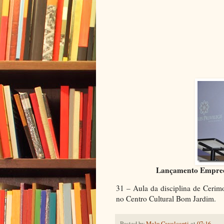
Lançamento Empreen
31 – Aula da disciplina de Cerim
no Centro Cultural Bom Jardim.
Posted by
Malu Cavalcanti
at
07:16