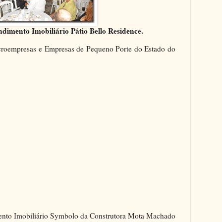
mento Imobiliário Pátio Bello Residence.
croempresas e Empresas de Pequeno Porte do Estado do
nto Imobiliário Symbolo da Construtora Mota Machado