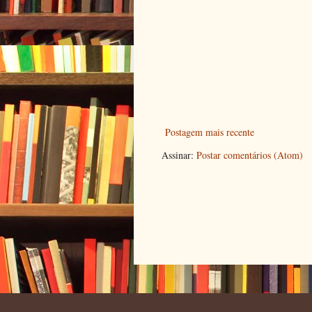
Postagem mais recente
Assinar:
Postar comentários (Atom)