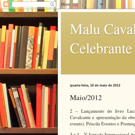
Malu Caval
Celebrante
quarta-feira, 16 de maio de 2012
Maio/2012
2 – Lançamento do livro Luci
Cavalcante e apresentação da ob
evento). Priscila Eventos e Promo
3 e 4 – V Jornada Internacional 