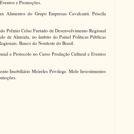
a Eventos e Promoções.
x Alimentos do Grupo Empresas Cavalcanti. Priscila
 do Prêmio Celso Furtado de Desenvolvimento Regional
 de Almeida, no âmbito do Painel Políticas Públicas
egionais. Banco do Nordeste do Brasil.
onial e Protocolo no Curso Produção Cultural e Eventos
to Imobiliário Meireles Privilege. Melo Investimentos
romoções.