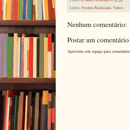
Labels:
Eventos Realizados
,
Vídeos
Nenhum comentário:
Postar um comentário
Aproveite este espaço para comentário