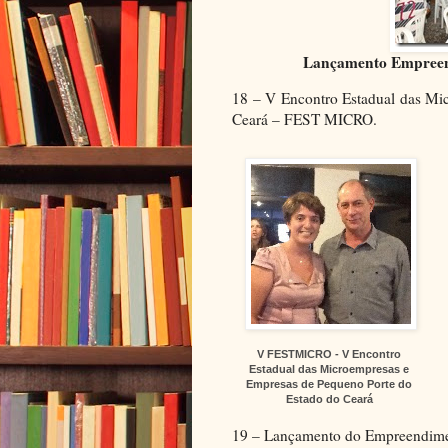
Lançamento Empreendi
18 – V Encontro Estadual das Mi
Ceará – FEST MICRO.
V FESTMICRO - V Encontro
Estadual das Microempresas e
Empresas de Pequeno Porte do
Estado do Ceará
19 – Lançamento do Empreendime