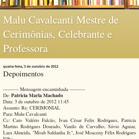
Malu Cavalcanti Mestre de
Cerimônias, Celebrante e
Professora
quarta-feira, 3 de outubro de 2012
Depoimentos
---------- Mensagem encaminhada ----------
Patrícia Marla Machado
De:
Data: 3 de outubro de 2012 11:45
Assunto: Re: CERIMONIAL
Para: Malu Cavalcanti
Cc: Caio Valério Falcão, Ivan César Felix Rodrigues, Patricia
Martins Rodrigues Dourado, Vanilo de Carvalho, Sávio Aguiar,
Lara Almeida, "Moab Saldanha Jr.", José Moaceny Félix Rodrigues
Filho