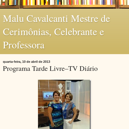
Malu Cavalcanti Mestre de
Cerimônias, Celebrante e
Professora
quarta-feira, 10 de abril de 2013
Programa Tarde Livre–TV Diário