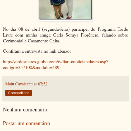
No dia 08 de abril (segunda-feira) participei do Programa Tarde
Livre com minha amiga Carla Soraya Florêncio, falando sobre
Cerimonial e Casamento Celta.
Confiram a entrevista no link abaixo:
http://verdesmares.globo.com/tvdiario/noticiapalavra.asp?
codigo=357100&modulo=489
Malu Cavalcanti
at
07:52
Compartilhar
Nenhum comentário:
Postar um comentário