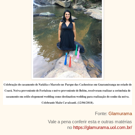
Celebração do casamento de Natália e Marcelo no Parque das Cachoeiras em Guaramiranga no estado de
Ceará. Noiva proveniente de Fortaleza e noivo proveniente de Belém, resolveram realizar a cerimônia de
casamento em estilo elopement wedding como destination wedding para realização do sonho da noiva.
Celebrante Malu Cavalcanti. (12/06/2018).
Fonte:
Glamurama
Vale a pena conferir esta e outras matérias
no
https://glamurama.uol.com.br/