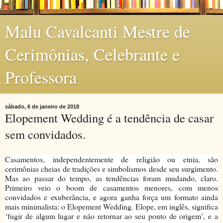
Malu Cavalcanti Mestre de
Cerimônias, Celebrante e
Professora
sábado, 6 de janeiro de 2018
Elopement Wedding é a tendência de casar
sem convidados.
Casamentos, independentemente de religião ou etnia, são
cerimônias cheias de tradições e simbolismos desde seu surgimento.
Mas ao passar do tempo, as tendências foram mudando, claro.
Primeiro veio o boom de casamentos menores, com menos
convidados e exuberância, e agora ganha força um formato ainda
mais minimalista: o Elopement Wedding. Elope, em inglês, significa
‘fugir de algum lugar e não retornar ao seu ponto de origem’, e a