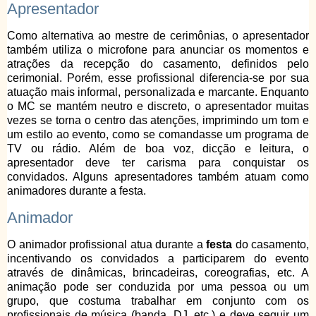
Apresentador
Como alternativa ao mestre de cerimônias, o apresentador
também utiliza o microfone para anunciar os momentos e
atrações da recepção do casamento, definidos pelo
cerimonial. Porém, esse profissional diferencia-se por sua
atuação mais informal, personalizada e marcante. Enquanto
o MC se mantém neutro e discreto, o apresentador muitas
vezes se torna o centro das atenções, imprimindo um tom e
um estilo ao evento, como se comandasse um programa de
TV ou rádio. Além de boa voz, dicção e leitura, o
apresentador deve ter carisma para conquistar os
convidados. Alguns apresentadores também atuam como
animadores durante a festa.
Animador
O animador profissional atua durante a
festa
do casamento,
incentivando os convidados a participarem do evento
através de dinâmicas, brincadeiras, coreografias, etc. A
animação pode ser conduzida por uma pessoa ou um
grupo, que costuma trabalhar em conjunto com os
profissionais de música (banda, DJ, etc.) e deve seguir um