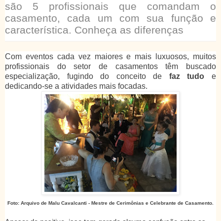
são 5 profissionais que comandam o
casamento, cada um com sua função e
característica. Conheça as diferenças
Com eventos cada vez maiores e mais luxuosos, muitos
profissionais do setor de casamentos têm buscado
especialização, fugindo do conceito de
faz tudo
e
dedicando-se a atividades mais focadas.
Foto: Arquivo de Malu Cavalcanti - Mestre de Cerimônias e Celebrante de Casamento.