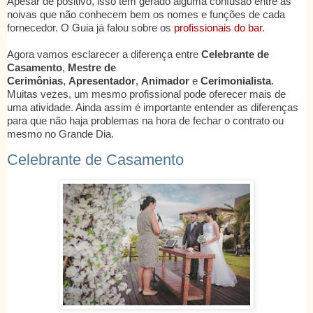
Apesar de positivo, isso tem gerado alguma confusão entre as
noivas que não
conhecem bem os nomes e funções de cada
fornecedor. O Guia já falou sobre os
profissionais do bar
.
Agora vamos esclarecer a diferença entre
Celebrante de
Casamento
,
Mestre de
Cerimônias
,
Apresentador
,
Animador
e
Cerimonialista
.
Muitas vezes, um mesmo profissional pode oferecer mais de
uma atividade. Ainda assim é importante entender as diferenças
para que não haja problemas na hora de fechar o contrato ou
mesmo no Grande Dia.
Celebrante de Casamento