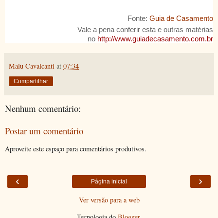
Fonte:
Guia de Casamento
Vale a pena conferir esta e outras matérias
no
http://www.guiadecasamento.com.br
Malu Cavalcanti
at
07:34
Compartilhar
Nenhum comentário:
Postar um comentário
Aproveite este espaço para comentários produtivos.
‹
›
Página inicial
Ver versão para a web
Tecnologia do
Blogger
.