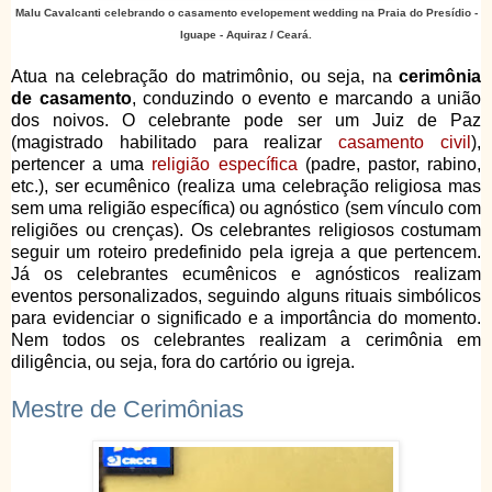
Malu Cavalcanti celebrando o casamento evelopement wedding na Praia do Presídio -
Iguape - Aquiraz / Ceará.
Atua na celebração do matrimônio, ou seja, na
cerimônia
de casamento
, conduzindo o evento e marcando a união
dos noivos. O celebrante pode ser um Juiz de Paz
(magistrado habilitado para realizar
casamento civil
),
pertencer a uma
religião específica
(padre, pastor, rabino,
etc.), ser ecumênico (realiza uma celebração religiosa mas
sem uma religião específica) ou agnóstico (sem vínculo com
religiões ou crenças). Os celebrantes religiosos costumam
seguir um roteiro predefinido pela igreja a que pertencem.
Já os celebrantes ecumênicos e agnósticos realizam
eventos personalizados, seguindo alguns rituais simbólicos
para evidenciar o significado e a importância do momento.
Nem todos os celebrantes realizam a cerimônia em
diligência, ou seja, fora do cartório ou igreja.
Mestre de Cerimônias