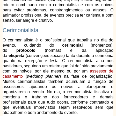
roteiro combinado com o cerimonialista e com os noivos
para evitar problemas, constrangimentos ou atrasos. O
animador profissional de eventos precisa ter carisma e bom
senso, ser alegre e criativo.
Cerimonialista
O cerimonialista é o profissional que trabalha no dia do
evento, cuidando do
cerimonial
(momentos),
do
protocolo
(normas) e da aplicação
da
etiqueta
(convenções sociais) tanto durante a cerimônia
quanto na recepção e festa. O cerimonialista atua nos
bastidores, seguindo um roteiro que foi definido previamente
com os noivos, por ele mesmo ou por um
assessor de
casamento
(
wedding planner
) na fase de organização.
Muitos cerimonialistas também acumulam a função de
assessores, ajudando os noivos a planejarem e
organizarem o evento. No dia, o cerimonialista fiscaliza e
coordena o trabalho dos fornecedores e demais
profissionais para que tudo ocorra conforme contratado e
que eventuais imprevistos sejam resolvidos sem que
atrapalhem o bom andamento do evento.