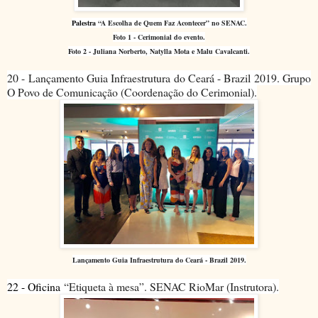
Palestra
“A Escolha de Quem Faz Acontecer” no SENAC.
Foto 1 - Cerimonial do evento.
Foto 2 - Juliana Norberto, Natylla Mota e Malu Cavalcanti.
20 - Lançamento Guia Infraestrutura do Ceará - Brazil 2019. Grupo
O Povo de Comunicação (Coordenação do Cerimonial).
Lançamento Guia Infraestrutura do Ceará - Brazil 2019.
22 - Oficina
“Etiqueta à mesa”. SENAC RioMar (Instrutora).