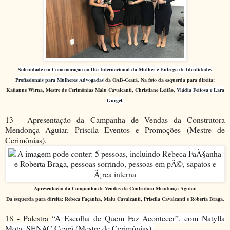
Solenidade em Comemoração ao Dia Internacional da Mulher e Entrega de Identidades
Profissionais para Mulheres Advogadas
da OAB-Ceará. Na foto da esquerda para direita:
Katianne Wirna, Mestre de Cerimônias Malu Cavalcanti, Christiane Leitão,
Vládia Feitosa e Lara
Gurgel.
13 - Apresentação da Campanha de Vendas da Construtora
Mendonça Aguiar. Priscila Eventos e Promoções (Mestre de
Cerimônias).
Apresentação da Campanha de Vendas da Contrutora Mendonça Aguiar.
Da esquerda para direita: Rebeca Façanha, Malu Cavalcanti, Priscila Cavalcanti e Roberta Braga.
18 - Palestra
“A Escolha de Quem Faz Acontecer”, com Natylla
Mota. SENAC Ceará (Mestre de Cerimônias).