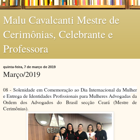
Malu Cavalcanti Mestre de
Cerimônias, Celebrante e
Professora
quinta-feira, 7 de março de 2019
Março/2019
08 -
Solenidade em Comemoração ao Dia Internacional da Mulher
e Entrega de Identidades Profissionais para Mulheres Advogadas
da
Ordem dos Advogados do Brasil secção Ceará (Mestre de
Cerimônias).