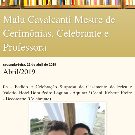
Malu Cavalcanti Mestre de
Cerimônias, Celebrante e
Professora
segunda-feira, 22 de abril de 2019
Abril/2019
03 - Pedido e Celebração Surpresa de Casamento de Erica e
Valerio. Hotel Dom Pedro Laguna - Aquiraz / Ceará. Roberta Freire
- Decorearte (Celebrante).