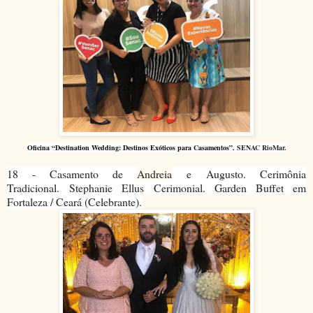
Oficina
“Destination Wedding: Destinos Exóticos para Casamentos”.
SENAC RioMar.
18 - Casamento de
Andreia
e Augusto. Cerimônia
Tradicional.
Stephanie Ellus Cerimonial. Garden Buffet em
Fortaleza / Ceará (Celebrante).