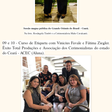
Sessão magna pública do Grande Oriente do Brasil - Ceará.
Na foto, Rosângela Timbó e a Cerimonialista Malu Cavalcanti.
09 e 10 - Curso de Etiqueta com Vinicius Favale e Fátima Ziegler.
Êxito Total Produções e Associação dos Cerimonialistas do estado
do Ceará - ACEC (Aluna).