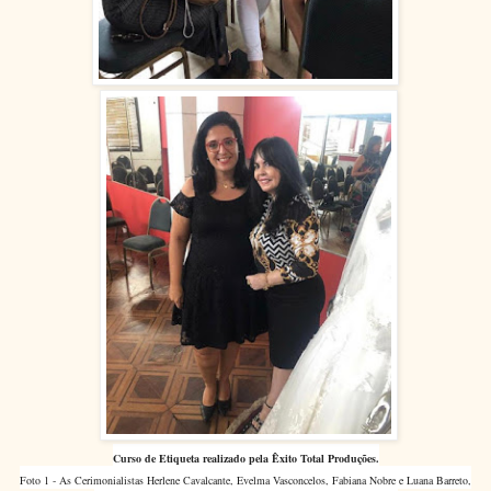
Curso de Etiqueta realizado pela Êxito Total Produções.
Foto 1 - As Cerimonialistas Herlene Cavalcante, Evelma Vasconcelos, Fabiana Nobre e Luana Barreto,