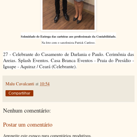
Solenidade de Entrega das carteiras aos profissionais da Contabilidade.
Na foto com o saxofonista Patrick Cardoso.
27 - Celebrante do Casamento de Darlania e Paulo. Cerimônia das
Areias. Splash Eventos. Casa Branca Eventos - Praia do Presídio -
Iguape - Aquiraz / Ceará (Celebrante).
Malu Cavalcanti
at
10:54
Compartilhar
Nenhum comentário:
Postar um comentário
Aproveite este espaço para comentários produtivos.