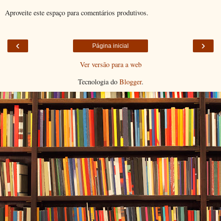
Aproveite este espaço para comentários produtivos.
‹
›
Página inicial
Ver versão para a web
Tecnologia do
Blogger
.