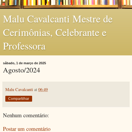
Malu Cavalcanti Mestre de
Cerimônias, Celebrante e
Professora
sábado, 1 de março de 2025
Agosto/2024
Malu Cavalcanti
at
06:49
Compartilhar
Nenhum comentário:
Postar um comentário