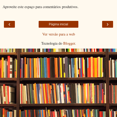
Aproveite este espaço para comentários produtivos.
‹
›
Página inicial
Ver versão para a web
Tecnologia do
Blogger
.