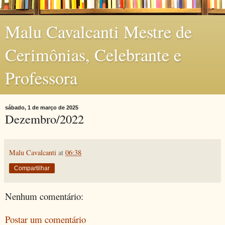
Malu Cavalcanti Mestre de
Cerimônias, Celebrante e
Professora
sábado, 1 de março de 2025
Dezembro/2022
Malu Cavalcanti
at
06:38
Compartilhar
Nenhum comentário:
Postar um comentário