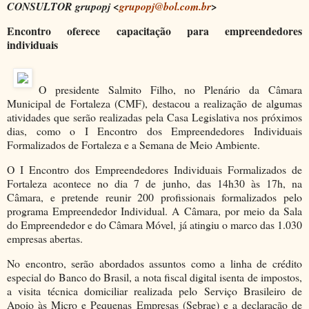
CONSULTOR grupopj <
grupopj@bol.com.br
>
Encontro oferece capacitação para empreendedores
individuais
O presidente Salmito Filho, no Plenário da Câmara
Municipal de Fortaleza (CMF), destacou a realização de algumas
atividades que serão realizadas pela Casa Legislativa nos próximos
dias, como o I Encontro dos Empreendedores Individuais
Formalizados de Fortaleza e a Semana de Meio Ambiente.
O I Encontro dos Empreendedores Individuais Formalizados de
Fortaleza acontece no dia 7 de junho, das 14h30 às 17h, na
Câmara, e pretende reunir 200 profissionais formalizados pelo
programa Empreendedor Individual. A Câmara, por meio da Sala
do Empreendedor e do Câmara Móvel, já atingiu o marco das 1.030
empresas abertas.
No encontro, serão abordados assuntos como a linha de crédito
especial do Banco do Brasil, a nota fiscal digital isenta de impostos,
a visita técnica domiciliar realizada pelo Serviço Brasileiro de
Apoio às Micro e Pequenas Empresas (Sebrae) e a declaração de