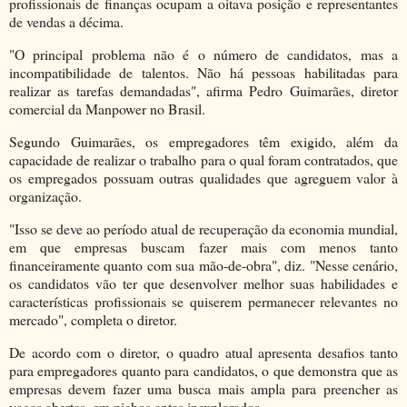
profissionais de finanças ocupam a oitava posição e representantes
de vendas a décima.
"O principal problema não é o número de candidatos, mas a
incompatibilidade de talentos. Não há pessoas habilitadas para
realizar as tarefas demandadas", afirma Pedro Guimarães, diretor
comercial da Manpower no Brasil.
Segundo Guimarães, os empregadores têm exigido, além da
capacidade de realizar o trabalho para o qual foram contratados, que
os empregados possuam outras qualidades que agreguem valor à
organização.
"Isso se deve ao período atual de recuperação da economia mundial,
em que empresas buscam fazer mais com menos tanto
financeiramente quanto com sua mão-de-obra", diz. "Nesse cenário,
os candidatos vão ter que desenvolver melhor suas habilidades e
características profissionais se quiserem permanecer relevantes no
mercado", completa o diretor.
De acordo com o diretor, o quadro atual apresenta desafios tanto
para empregadores quanto para candidatos, o que demonstra que as
empresas devem fazer uma busca mais ampla para preencher as
vagas abertas, em nichos antes inexplorados.