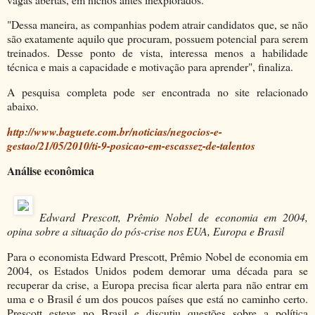
"Dessa maneira, as companhias podem atrair candidatos que, se não
são exatamente aquilo que procuram, possuem potencial para serem
treinados. Desse ponto de vista, interessa menos a habilidade
técnica e mais a capacidade e motivação para aprender", finaliza.
A pesquisa completa pode ser encontrada no site relacionado
abaixo.
http://www.baguete.com.br/noticias/negocios-e-
gestao/21/05/2010/ti-9-posicao-em-escassez-de-talentos
Análise econômica
Edward Prescott, Prêmio Nobel de economia em 2004,
opina sobre a situação do pós-crise nos EUA, Europa e Brasil
Para o economista Edward Prescott, Prêmio Nobel de economia em
2004, os Estados Unidos podem demorar uma década para se
recuperar da crise, a Europa precisa ficar alerta para não entrar em
uma e o Brasil é um dos poucos países que está no caminho certo.
Prescott esteve no Brasil e discutiu questões sobre a política