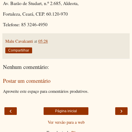
Av. Barão de Studart, n.º 2.685, Aldeota,
Fortaleza, Ceará, CEP. 60.120-970
Telefone: 85 3246-4950
Malu Cavalcanti
at
05:28
Compartilhar
Nenhum comentário:
Postar um comentário
Aproveite este espaço para comentários produtivos.
‹
›
Página inicial
Ver versão para a web