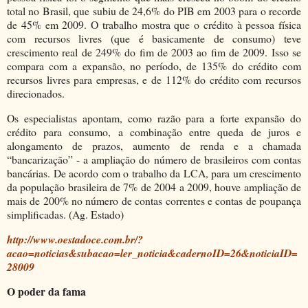
total no Brasil, que subiu de 24,6% do PIB em 2003 para o recorde
de 45% em 2009. O trabalho mostra que o crédito à pessoa física
com recursos livres (que é basicamente de consumo) teve
crescimento real de 249% do fim de 2003 ao fim de 2009. Isso se
compara com a expansão, no período, de 135% do crédito com
recursos livres para empresas, e de 112% do crédito com recursos
direcionados.
Os especialistas apontam, como razão para a forte expansão do
crédito para consumo, a combinação entre queda de juros e
alongamento de prazos, aumento de renda e a chamada
“bancarização” - a ampliação do número de brasileiros com contas
bancárias. De acordo com o trabalho da LCA, para um crescimento
da população brasileira de 7% de 2004 a 2009, houve ampliação de
mais de 200% no número de contas correntes e contas de poupança
simplificadas. (Ag. Estado)
http://www.oestadoce.com.br/?
acao=noticias&subacao=ler_noticia&cadernoID=26&noticiaID=
28009
O poder da fama