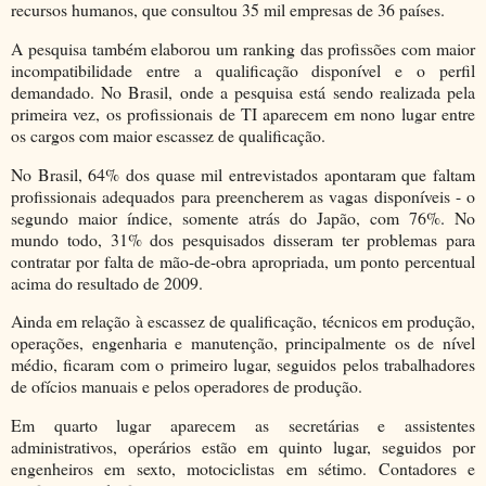
recursos humanos, que consultou 35 mil empresas de 36 países.
A pesquisa também elaborou um ranking das profissões com maior
incompatibilidade entre a qualificação disponível e o perfil
demandado. No Brasil, onde a pesquisa está sendo realizada pela
primeira vez, os profissionais de TI aparecem em nono lugar entre
os cargos com maior escassez de qualificação.
No Brasil, 64% dos quase mil entrevistados apontaram que faltam
profissionais adequados para preencherem as vagas disponíveis - o
segundo maior índice, somente atrás do Japão, com 76%. No
mundo todo, 31% dos pesquisados disseram ter problemas para
contratar por falta de mão-de-obra apropriada, um ponto percentual
acima do resultado de 2009.
Ainda em relação à escassez de qualificação, técnicos em produção,
operações, engenharia e manutenção, principalmente os de nível
médio, ficaram com o primeiro lugar, seguidos pelos trabalhadores
de ofícios manuais e pelos operadores de produção.
Em quarto lugar aparecem as secretárias e assistentes
administrativos, operários estão em quinto lugar, seguidos por
engenheiros em sexto, motociclistas em sétimo. Contadores e