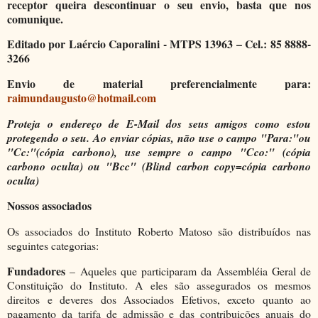
receptor queira descontinuar o seu envio, basta que nos
comunique.
Editado por Laércio Caporalini - MTPS 13963 – Cel.: 85 8888-
3266
Envio de material preferencialmente para:
raimundaugusto@hotmail.com
Proteja o endereço de E-Mail dos seus amigos como estou
protegendo o seu. Ao enviar cópias, não use o campo "Para:"ou
"Cc:"(cópia carbono), use sempre o campo "Cco:" (cópia
carbono oculta) ou "Bcc" (Blind carbon copy=cópia carbono
oculta)
Nossos associados
Os associados do Instituto Roberto Matoso são distribuídos nas
seguintes categorias:
Fundadores
– Aqueles que participaram da Assembléia Geral de
Constituição do Instituto. A eles são assegurados os mesmos
direitos e deveres dos Associados Efetivos, exceto quanto ao
pagamento da tarifa de admissão e das contribuições anuais do