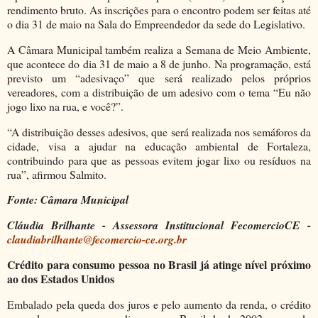
rendimento bruto. As inscrições para o encontro podem ser feitas até
o dia 31 de maio na Sala do Empreendedor da sede do Legislativo.
A Câmara Municipal também realiza a Semana de Meio Ambiente,
que acontece do dia 31 de maio a 8 de junho. Na programação, está
previsto um “adesivaço” que será realizado pelos próprios
vereadores, com a distribuição de um adesivo com o tema “Eu não
jogo lixo na rua, e você?”.
“A distribuição desses adesivos, que será realizada nos semáforos da
cidade, visa a ajudar na educação ambiental de Fortaleza,
contribuindo para que as pessoas evitem jogar lixo ou resíduos na
rua”, afirmou Salmito.
Fonte: Câmara Municipal
Cláudia Brilhante - Assessora Institucional FecomercioCE -
claudiabrilhante@fecomercio-ce.org.br
Crédito para consumo pessoa no Brasil já atinge nível próximo
ao dos Estados Unidos
Embalado pela queda dos juros e pelo aumento da renda, o crédito