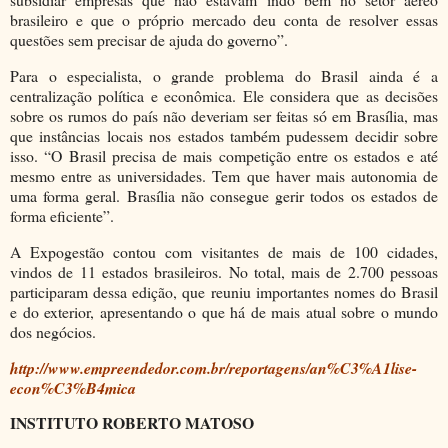
brasileiro e que o próprio mercado deu conta de resolver essas
questões sem precisar de ajuda do governo”.
Para o especialista, o grande problema do Brasil ainda é a
centralização política e econômica. Ele considera que as decisões
sobre os rumos do país não deveriam ser feitas só em Brasília, mas
que instâncias locais nos estados também pudessem decidir sobre
isso. “O Brasil precisa de mais competição entre os estados e até
mesmo entre as universidades. Tem que haver mais autonomia de
uma forma geral. Brasília não consegue gerir todos os estados de
forma eficiente”.
A Expogestão contou com visitantes de mais de 100 cidades,
vindos de 11 estados brasileiros. No total, mais de 2.700 pessoas
participaram dessa edição, que reuniu importantes nomes do Brasil
e do exterior, apresentando o que há de mais atual sobre o mundo
dos negócios.
http://www.empreendedor.com.br/reportagens/an%C3%A1lise-
econ%C3%B4mica
INSTITUTO ROBERTO MATOSO