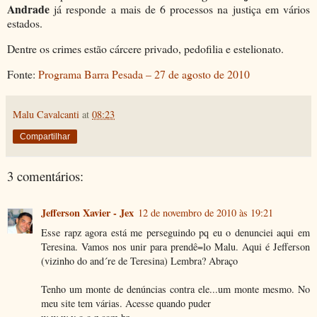
Andrade
já responde a mais de 6 processos na justiça em vários
estados.
Dentre os crimes estão cárcere privado, pedofilia e estelionato.
Fonte:
Programa Barra Pesada – 27 de agosto de 2010
Malu Cavalcanti
at
08:23
Compartilhar
3 comentários:
Jefferson Xavier - Jex
12 de novembro de 2010 às 19:21
Esse rapz agora está me perseguindo pq eu o denunciei aqui em
Teresina. Vamos nos unir para prendê=lo Malu. Aqui é Jefferson
(vizinho do and´re de Teresina) Lembra? Abraço
Tenho um monte de denúncias contra ele...um monte mesmo. No
meu site tem várias. Acesse quando puder