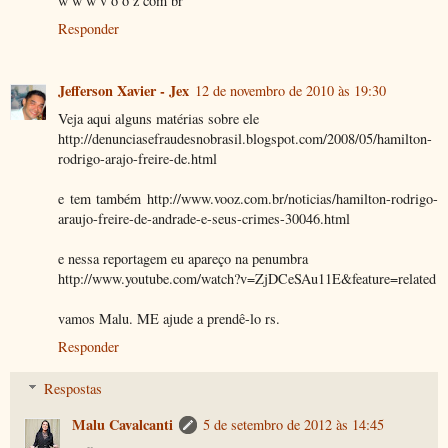
w w w v o o z com br
Responder
Jefferson Xavier - Jex
12 de novembro de 2010 às 19:30
Veja aqui alguns matérias sobre ele
http://denunciasefraudesnobrasil.blogspot.com/2008/05/hamilton-
rodrigo-arajo-freire-de.html
e tem também http://www.vooz.com.br/noticias/hamilton-rodrigo-
araujo-freire-de-andrade-e-seus-crimes-30046.html
e nessa reportagem eu apareço na penumbra
http://www.youtube.com/watch?v=ZjDCeSAu11E&feature=related
vamos Malu. ME ajude a prendê-lo rs.
Responder
Respostas
Malu Cavalcanti
5 de setembro de 2012 às 14:45