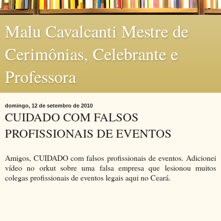
Malu Cavalcanti Mestre de
Cerimônias, Celebrante e
Professora
domingo, 12 de setembro de 2010
CUIDADO COM FALSOS
PROFISSIONAIS DE EVENTOS
Amigos, CUIDADO com falsos profissionais de eventos. Adicionei
vídeo no orkut sobre uma falsa empresa que lesionou muitos
colegas profissionais de eventos legais aqui no Ceará.